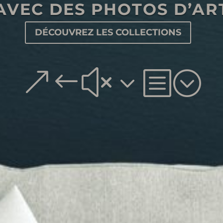
AVEC DES PHOTOS D’AR
DÉCOUVREZ LES COLLECTIONS
&#x3b;